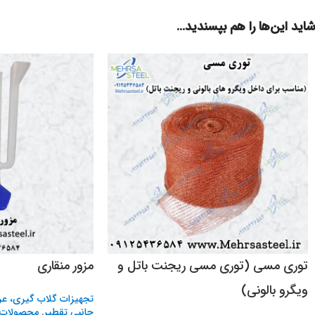
شاید این‌ها را هم بپسندید…
توری مسی (توری مسی ریجنت باتل و
مزور منقاری
ویگرو بالونی)
تجهیزات گلاب گیری، عر
جانبی تقطیر
,
محصولات 