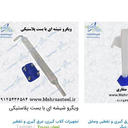
ویگرو شیشه ای با بست پلاستیکی
ق گیری و تقطیر
,
وسایل
تجهیزات گلاب گیری، عرق گیری و تقطیر
دیگر
تومان
700,000
Tooman