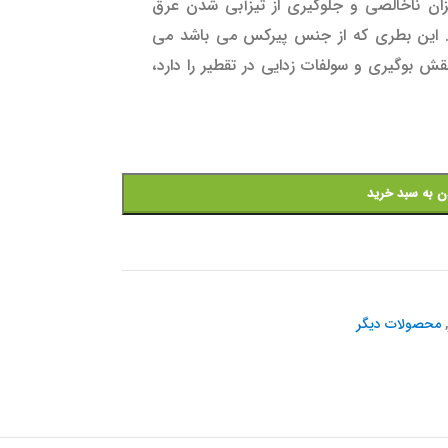
زان ناخالصی و جلوگیری از تیزآبی شدن عرق
د. این بطری که از جنس پیرکس می باشد می
ش بوگیری و سولفات زدایی در تقطیر را دارد،
ن به سبد خرید
محصولات دیگر