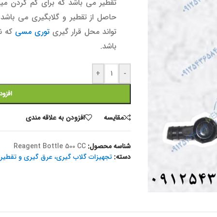
تقطیر می باشد که برای کم کردن می
حاصل از تقطیر و گلابگیری می باش
تواند محل قرار گیری
توری مسی
که نق
باشد.
+
-
افزود
مقايسه
افزودن به علاقه مندی
شناسه محصول:
Reagent Bottle 500 CC
دسته:
تجهیزات گلاب گیری، عرق گیری و تقطیر
,