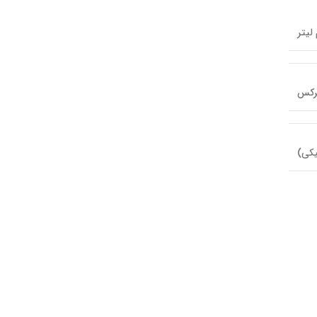
رکس
یکی)