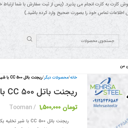
وش کارت به کارت انجام می پذیرد. (پس از ثبت سفارش با شما ارتباط
اطلاعات تماس خود را بصورت صحیح وارد کرده باشید.)
ی من
خانه
/
محصولات دیگر
/
ریجنت باتل 500 CC با شیر تخلیه
ریجنت باتل 500 CC با شیر تخلیه
تومان
1,500,000
Tooman
ریجنت باتل 500 CC با 