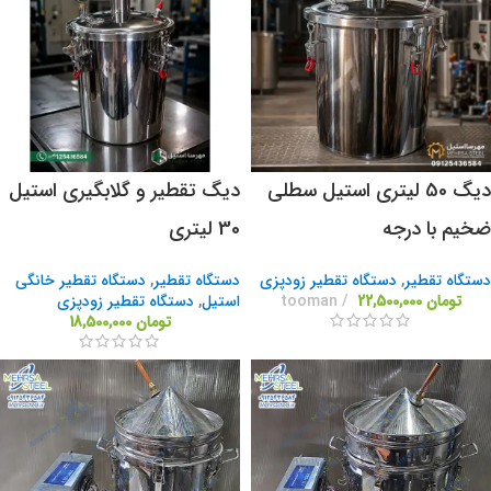
دیگ 50 لیتری استیل سطلی
دیگ تقطیر و گلابگیری استیل
ضخیم با درجه
30 لیتری
دستگاه تقطیر
,
دستگاه تقطیر زودپزی
دستگاه تقطیر
,
دستگاه تقطیر خانگی
تومان
22,500,000
tooman
استیل
,
دستگاه تقطیر زودپزی
تومان
18,500,000