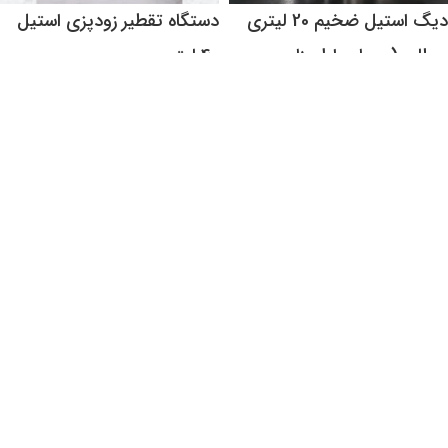
دیگ استیل ضخیم 20 لیتری
دستگاه تقطیر زودپزی استیل
سطلی (سوپاپ اطمینان و
40 لیتری
نشانگر دما و فشار)
دستگاه تقطیر
,
دستگاه تقطیر زودپزی
تومان
5,800,000
دستگاه تقطیر
,
دستگاه تقطیر خانگی
استیل
,
دستگاه تقطیر زودپزی
تومان
17,000,000
tooman
گلابگیر سنتی استیل 60 لیتری
گلابگیر تمام استیل 30 لیتری با