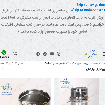
Skip to navigation
Skip to main content
دقت داشته باشید در حال حاضر پرداخت و تسویه حساب تنها از طریق
روش کارت به کارت انجام می پذیرد. (پس از ثبت سفارش با شما ارتباط
خواهیم گرفت، پس لطفا دقت بفرمایید در حین ثبت سفارش اطلاعات
تماس خود را بصورت صحیح وارد کرده باشید.)
خانه
/
محصولات برچسب خورده “دستگاه تقطیر استیل”
/
برگه 3
نمایش 25–29 از 29 نتیجه
نمایش نوار کناری