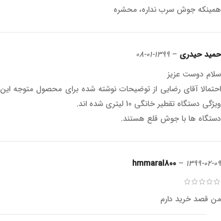
همینکه جوش سرب نداره، محشره
حمید حیدری
–
1399-01-08
سلام دوست عزیز
احتمالا آقای رضایی از توضیحات نوشته شده برای محصول متوجه این
ویژگی دستگاه تقطیر خانگی 10 لیتری شده اند.
دستگاه ها با جوش قلع هستند.
hmmaral800
–
1399-02-09
من قصد خرید دارم