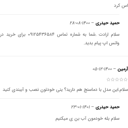
اس کرد
حمید حیدری
–
1400-08-28
سلام ارادت .شما به شماره تماس ۰۹۱۲۵۴۳۶۵۸۴ برای خرید در
واتس اپ پیام بدید.
آرمین
–
1400-12-05
سلام.این مدل با دماسنج هم دارید؟ ینی خودتون نصب و آببندی کنید
حمید حیدری
–
1401-01-23
سلام بله خودمون آب بن ی میکنیم