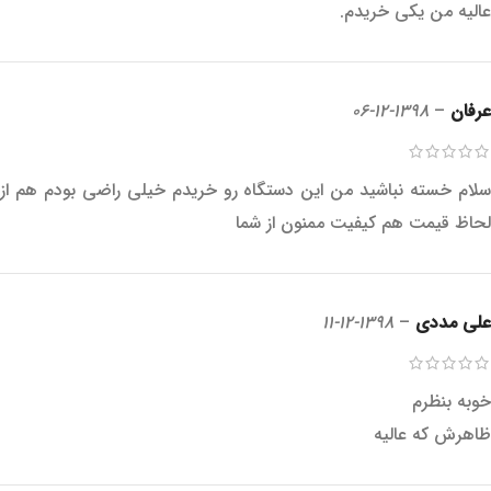
عالیه من یکی خریدم.
عرفان
–
1398-12-06
سلام خسته نباشید من این دستگاه رو خریدم خیلی راضی بودم هم از
لحاظ قیمت هم کیفیت ممنون از شما
علی مددی
–
1398-12-11
خوبه بنظرم
ظاهرش که عالیه