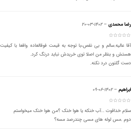
رضا محمدی
–
1402-03-20
آقا عالیه.سالم و بی نقص،با توجه به قیمت فوقالعاده واقعا با کیفیت
هستش و بنظر من اصلا توی خریدش نباید درنگ کرد.
دست گلتون درد نکنه.
ابراهیم
–
1402-06-09
سلام خداقوت …آب خنکه یا هوا خنک ؟من هوا خنک میخواستم
دوم .مس لوله های مسی چندرصد مسه؟