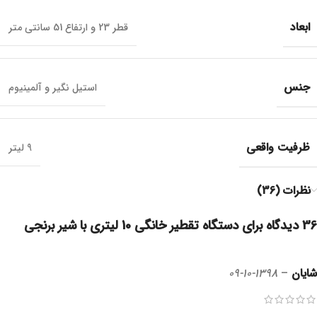
ابعاد
قطر 23 و ارتفاع 51 سانتی متر
جنس
استیل نگیر و آلمینیوم
ظرفیت واقعی
9 لیتر
نظرات (36)
36 دیدگاه برای
دستگاه تقطیر خانگی 10 لیتری با شیر برنجی
شایان
–
1398-10-09