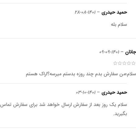
حمید حیدری
–
1401-08-28
سلام بله
جانان
–
1401-09-09
سلام؛من سفارش بدم چند روزه بدستم میرسه؟اراک هستم
حمید حیدری
–
1401-10-03
سلام یک روز بعد از سفارش ارسال خواهد شد برای سفارش تماس
بگیرید.