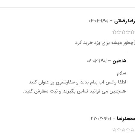
رضا رضائی
–
1401-02-02
]چطور میشه برای یزد خرید کرد
شاهین
–
1401-02-06
سلام
لطفا واتس اپ پیام بدید و سفارشتون رو عنوان کنید.
همچنین می توانید تماس بگیرید و ثبت سفارش کنید.
محمدرضا
–
1401-02-27