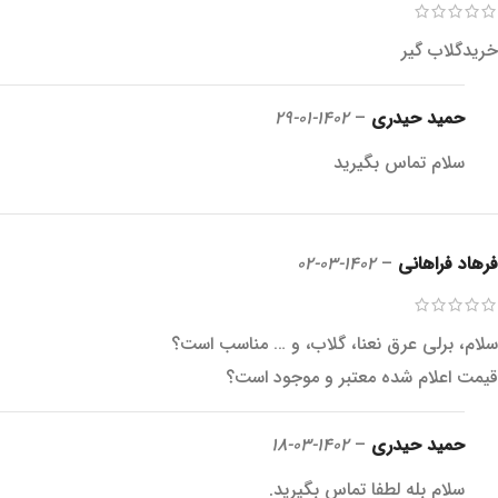
خریدگلاب گیر
حمید حیدری
–
1402-01-29
سلام تماس بگیرید
فرهاد فراهانی
–
1402-03-02
سلام، برلی عرق نعنا، گلاب، و … مناسب است؟
قیمت اعلام شده معتبر و موجود است؟
حمید حیدری
–
1402-03-18
سلام بله لطفا تماس بگیرید.