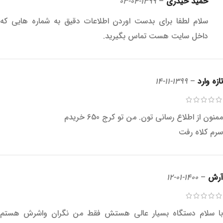
حمید حیدری
–
1399-04-03
سلام لطفا برای بدست اوردن اطلاعات دقیق به شماره هایی که
داخل سایت هست تماس بگیرید.
تازه وارد
–
1399-11-14
ممنون از اطلاع رسانی تون. من تو کرج 650 خریدم
سرم کلاه رفت
آرش
–
1400-01-12
با سلام دستگاه بسیار عالی هستش فقط من نگران واشرش هستم