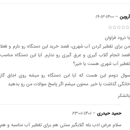
آروین
–
1400-12-19
با درود فراوان
من برای تقطیر کردن آب شهری، قصد خرید این دستگاه رو دارم و فعلا
قصد انجام گلاب گیری و عرق گیری رو ندارم. آیا این دستگاه مناسب
تقطیر آب شهری هست یا خیر؟
سوال دومم این هست که آیا این دستگاه رو میشه روی اجاق گاز
خانگی گذاشت یا خیر. ممنون میشم اگر پاسخ سوالات من رو بدهید
باتشکر
حمید حیدری
–
1401-01-23
سلام عرض ادب بله گلابگیر سنتی هم برای تقطیر آب مناسبه و هم