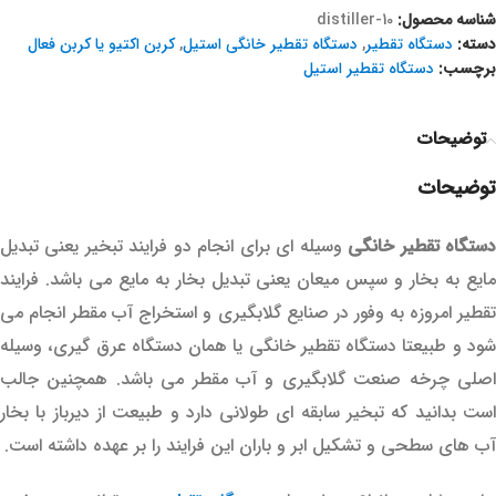
شناسه محصول:
distiller-10
دسته:
دستگاه تقطیر
,
دستگاه تقطیر خانگی استیل
,
کربن اکتیو یا کربن فعال
برچسب:
دستگاه تقطیر استیل
توضیحات
توضیحات
ستگاه تقطیر خانگی
وسیله ای برای انجام دو فرایند تبخیر یعنی تبدیل
مایع به بخار و سپس میعان یعنی تبدیل بخار به مایع می باشد. فرایند
تقطیر امروزه به وفور در صنایع گلابگیری و استخراج آب مقطر انجام می
شود و طبیعتا دستگاه تقطیر خانگی یا همان دستگاه عرق گیری، وسیله
اصلی چرخه صنعت گلابگیری و آب مقطر می باشد. همچنین جالب
است بدانید که تبخیر سابقه ای طولانی دارد و طبیعت از دیرباز با بخار
آب های سطحی و تشکیل ابر و باران این فرایند را بر عهده داشته است.