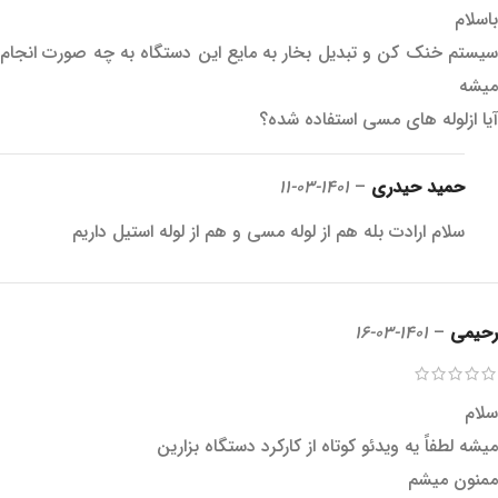
باسلام
سیستم خنک کن و تبدیل بخار به مایع این دستگاه به چه صورت انجام
میشه
آیا ازلوله های مسی استفاده شده؟
حمید حیدری
–
1401-03-11
سلام ارادت بله هم از لوله مسی و هم از لوله استیل داریم
رحیمی
–
1401-03-16
سلام
میشه لطفاً یه ویدئو کوتاه از کارکرد دستگاه بزارین
ممنون میشم