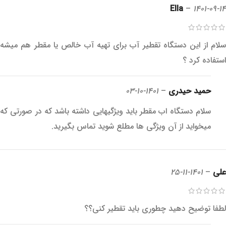
Ella
–
1401-09-14
سلام از این دستگاه تقطیر آب برای تهیه آب خالص یا مقطر هم میشه
استفاده کرد ؟
حمید حیدری
–
1401-10-03
سلام دستگاه اب مقطر باید ویژگیهایی داشته باشد که در صورتی که
میخواید از آن ویژگی ها مطلع شوید تماس بگیرید.
علی
–
1401-11-25
لطفا توضیح دهید چطوری باید تقطیر کنی؟؟