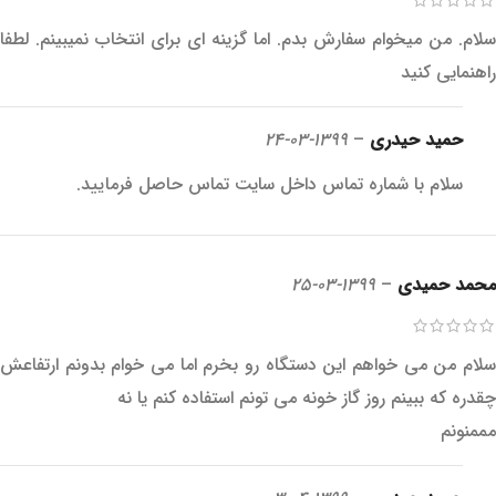
سلام. من میخوام سفارش بدم. اما گزینه ای برای انتخاب نمیبینم. لطفا
راهنمایی کنید
حمید حیدری
–
1399-03-24
سلام با شماره تماس داخل سایت تماس حاصل فرمایید.
محمد حمیدی
–
1399-03-25
سلام من می خواهم این دستگاه رو بخرم اما می خوام بدونم ارتفاعش
چقدره که ببینم روز گاز خونه می تونم استفاده کنم یا نه
مممنونم