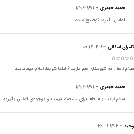
حمید حیدری
–
1401-12-12
تماس بگیرید توضیح میدم
کامران اسقانی
–
1401-12-05
سلام ارسال به شهرستان هم دارید ؟ لطفا شرایط اعلام میفرمایید
حمید حیدری
–
1401-12-12
سلام ارادت بله لطفا برای استعلام قیمت و موجودی تماس بگیرید
وحید
–
1402-01-28