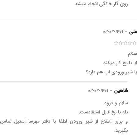
روی گاز خانگی انجام میشه
علی
–
1401-02-02
سلام
ایا با یخ کار میکند
یا شیر ورودی اب هم دارد؟
شاهین
–
1401-02-02
سلام و درود
بله با یخ قابل استفادست.
و برای اطلاع از شیر ورودی لطفا با دفتر مهرسا استیل تماس
بگیرید.