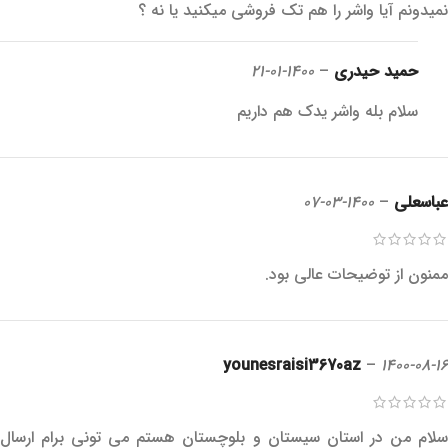
نمیدونم آیا واشر را هم‌ تک فروشی میکنید یا نه ؟
حمید حیدری
–
1400-01-21
سلام بله واشر یدک هم داریم
عباسعلی
–
1400-03-07
ممنون از توضیحات عالی بود.
younesraisi3670az
–
1400-08-16
سلام من در استان سیستان و بلوچستان هستم می تونی برام ارسال