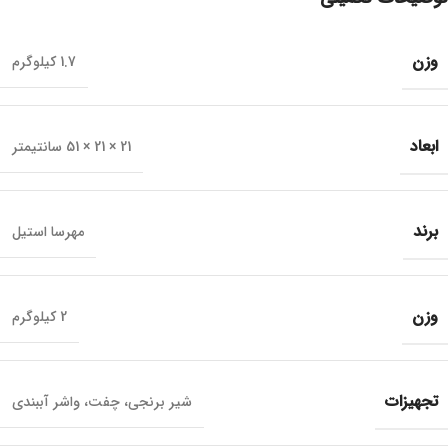
وزن
1.7 کیلوگرم
ابعاد
21 × 21 × 51 سانتیمتر
برند
مهرسا استیل
وزن
2 کیلوگرم
تجهیزات
شیر برنجی، چفت، واشر آببندی