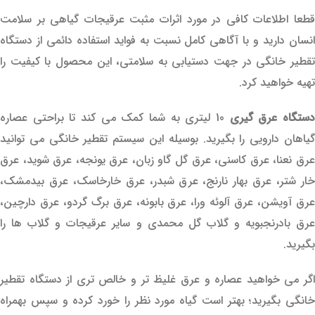
قطعا اطلاعات کافی در مورد اثرات مثبت عرقیجات گیاهی بر سلامت
انسان دارید و با آگاهی کامل نسبت به فواید استفاده دائمی از دستگاه
تقطیر خانگی در جهت دستیابی به سلامتی، این محصول با کیفیت را
تهیه خواهید کرد.
ستگاه عرق گیری
10 لیتری به شما کمک می کند تا براحتی عصاره
گیاهان دارویی را بگیرید. بوسیله این سیستم تقطیر خانگی می توانید
عرق نعنا، عرق کاسنی، عرق گل گاو زبان، عرق یونجه، عرق شوید، عرق
خار شتر، عرق بهار نارنج، عرق شبدر، عرق خارخاسک، عرق بیدمشک،
عرق آویشن، عرق آلوئه ورا، عرق بابونه، عرق برگ گردو، عرق دارچین،
عرق بادرنجبویه و گلاب گل محمدی و سایر عرقیجات و گلاب ها را
بگیرید.
اگر می خواهید عصاره و عرق غلیظ تر و خالص تری از دستگاه تقطیر
خانگی بگیرید؛ بهتر است گیاه مورد نظر را خورد کرده و سپس بهمراه