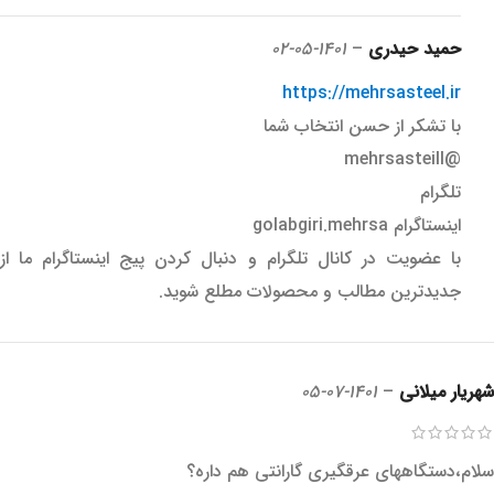
حمید حیدری
–
1401-05-02
https://mehrsasteel.ir
با تشکر از حسن انتخاب شما
@mehrsasteill
تلگرام
اینستاگرام golabgiri.mehrsa
با عضویت در کانال تلگرام و دنبال کردن پیج اینستاگرام ما از
جدیدترین مطالب و محصولات مطلع شوید.
شهریار میلانی
–
1401-07-05
سلام،دستگاههای عرقگیری گارانتی هم داره؟