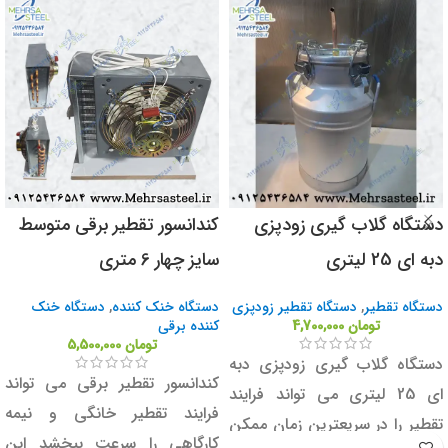
دستگاه گلاب گیری زودپزی
کندانسور تقطیر برقی متوسط
دبه ای 25 لیتری
سایز چهار 6 متری
دستگاه تقطیر
,
دستگاه تقطیر زودپزی
دستگاه خنک کننده
,
دستگاه خنک
تومان
4,700,000
کننده برقی
تومان
5,500,000
دستگاه گلاب گیری زودپزی دبه
کندانسور تقطیر برقی می تواند
ای 25 لیتری می تواند فرایند
فرایند تقطیر خانگی و نیمه
تقطیر را در سریعترین زمان ممکن
کارگاهی را سرعت ببخشد این