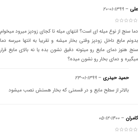
علی
–
1399-01-20
دما سنج از نوع میله ای است؟ انتهای میله تا کجای زودپز میرود میخوام
بدونم مایع داخل زودپز وقتی بخار میشه و تقریبا به انتها میرسه دما
سنج هنوز دمای مایع رو میتونه دقیق نشون بده یا نه بالای مایع قرار
میگیره و دمای بخار رو نشون میده؟
حمید حیدری
–
1399-01-23
بالاتر از سطح مایع و در قسمتی که بخار هستش نصب میشود
کامران
–
1400-12-05