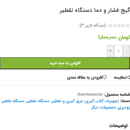
گیج فشار و دما دستگاه تقطیر
(دیدگاه کاربر
3
)
تومان
1,800,000
+
-
افزودن به سبد خرید
مقايسه
افزودن به علاقه مندی
شناسه محصول:
thermometer
دسته:
تجهیزات گلاب گیری، عرق گیری و تقطیر
,
دستگاه تقطیر
,
دستگاه تقطیر
زودپزی
,
محصولات دیگر
توضیحات