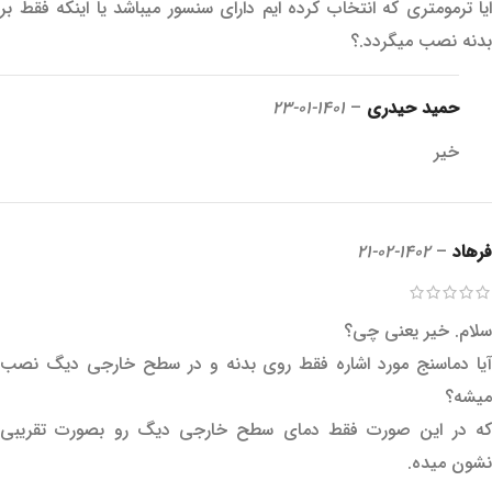
ایا ترمومتری که انتخاب کرده ایم دارای سنسور میباشد یا اینکه فقط بر
بدنه نصب میگردد.؟
حمید حیدری
–
1401-01-23
خیر
فرهاد
–
1402-02-21
سلام. خیر یعنی چی؟
آیا دماسنج مورد اشاره فقط روی بدنه و در سطح خارجی دیگ نصب
میشه؟
که در این صورت فقط دمای سطح خارجی دیگ رو بصورت تقریبی
نشون میده.