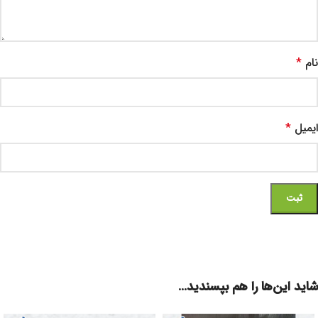
نام
*
ایمیل
*
شاید این‌ها را هم بپسندید…