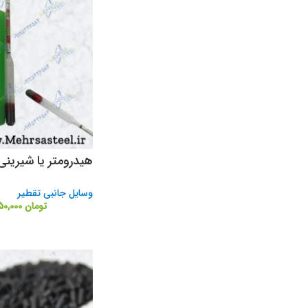
هیدرومتر یا شیرینی سنج
وسایل جانبی تقطیر
تومان
350,000