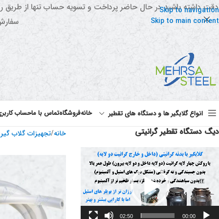
دقت داشته باشید در حال حاضر پرداخت و تسویه حساب تنها از طریق ر
Skip to navigation
Skip to main content
سفارش 
خانه
فروشگاه
تماس با ما
حساب کاربر
انواع گلابگیر ها و دستگاه های تقطیر
دیگ دستگاه تقطیر گرانیتی
خانه
/
تجهیزات گلاب گیر
مایشگر
یدیو
02:50
00:00