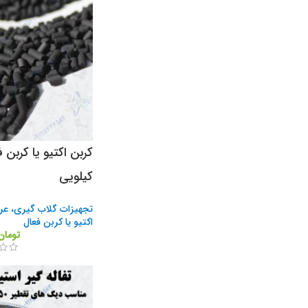
کربن اکتیو یا کربن 
کیلویی
تجهیزات گلاب گیری، عر
اکتیو یا کربن فعال
تومان