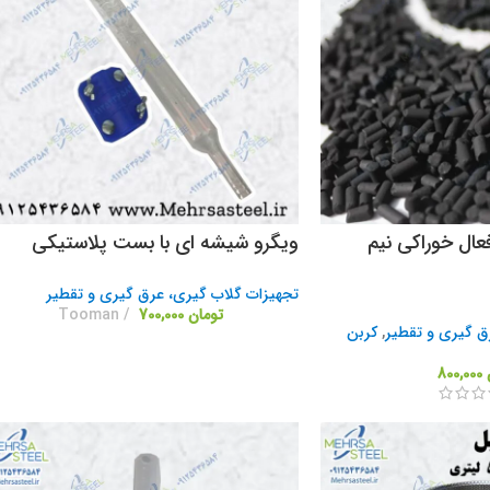
فعال خوراکی نیم
ویگرو شیشه ای با بست پلاستیکی
تجهیزات گلاب گیری، عرق گیری و تقطیر
تومان
700,000
Tooman
ق گیری و تقطیر
,
کربن
800,000