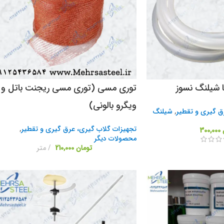
 شیلنگ نسوز
توری مسی (توری مسی ریجنت باتل و
ویگرو بالونی)
ق گیری و تقطیر
,
شیلنگ
تجهیزات گلاب گیری، عرق گیری و تقطیر
,
300,000
محصولات دیگر
تومان
210,000
متر