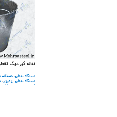
تفاله گیر دیگ تقطیر 50 لیتری اس
دستگاه تقطیر
,
دستگاه ت
دستگاه تقطیر زودپزی
,
ت
گیری و تقطیر
,
وسایل جا
تومان
2,800,000