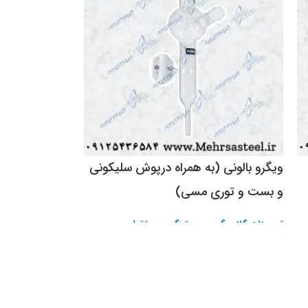
ویگرو بالونی (به همراه درپوش سلیکونی
و بست و توری مسی)
تجهیزات گلاب گیری، عرق گیری و تقطیر
تومان
1,400,000
Tooman