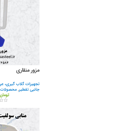
مزور منقاری
تجهیزات گلاب گیری، عر
جانبی تقطیر
,
محصولات د
تومان