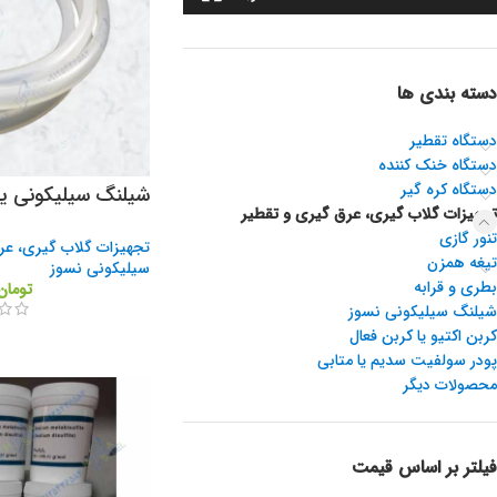
دسته بندی ها
دستگاه تقطیر
دستگاه خنک کننده
دستگاه کره گیر
شیلنگ سیلیکونی یا
تجهیزات گلاب گیری، عرق گیری و تقطیر
تنور گازی
تجهیزات گلاب گیری، عر
تیغه همزن
سیلیکونی نسوز
بطری و قرابه
تومان
شیلنگ سیلیکونی نسوز
کربن اکتیو یا کربن فعال
پودر سولفیت سدیم یا متابی
محصولات دیگر
فیلتر بر اساس قیمت