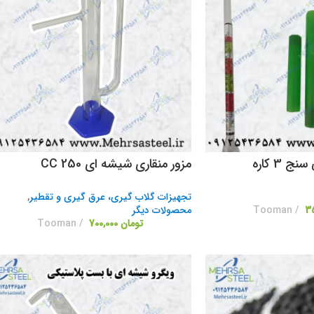
 3 کاره
مزور منقاری شیشه ای 250 CC
تجهیزات گلاب گیری، عرق گیری و تقطیر
,
Tooman
محصولات دیگر
تومان
700,000
Tooman