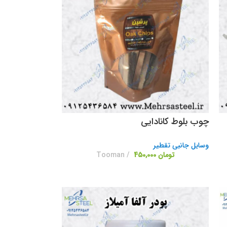
چوب بلوط کانادایی
وسایل جانبی تقطیر
تومان
450,000
Tooman