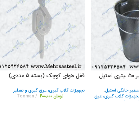
تیل
قفل هوای کوچک (بسته 5 عددی)
قطیر خانگی استیل
,
تجهیزات گلاب گیری، عرق گیری و تقطیر
جهیزات گلاب گیری، عرق
تومان
200,000
Tooman
نبی تقطیر
Tooman