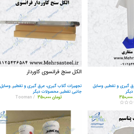
الکل سنج فرانسوی کاوردار
ق گیری و تقطیر
,
وسایل
تجهیزات گلاب گیری، عرق گیری و تقطیر
,
وسایل
یگر
جانبی تقطیر
,
محصولات دیگر
350,000
تومان
350,000
Tooman