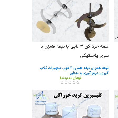
تیغه خرد کن 3 تایی یا تیغه همزن با
سری پلاستیکی
تیغه همزن
,
تیغه همزن 3 تایی
,
تجهیزات گلاب
گیری، عرق گیری و تقطیر
تومان
1,000,000