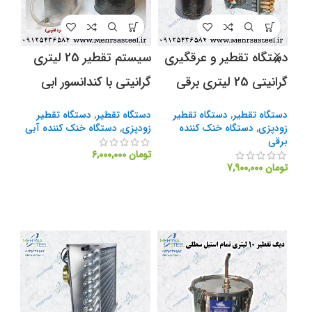
تری
دستگاه تقطیر و عرقگیری
سیستم تقطیر 25 لیتری
دست
ا
گرانیتی 25 لیتری برقی
گرانیتی با کندانسور ابی
10 لیتری با کندانسور برقی
دستگاه تقطیر
,
دستگاه تقطیر
دستگاه تقطیر
,
دستگاه تقطیر
دستگ
زودپزی
,
دستگاه خنک کننده
زودپزی
,
دستگاه خنک کننده آبی
زود
برقی
تومان
6,000,000
توما
تومان
7,900,000