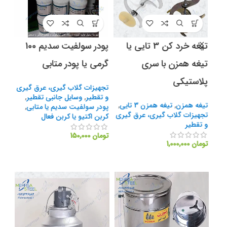
تیغه خرد کن 3 تایی یا
پودر سولفیت سدیم 100
تیغه همزن با سری
گرمی یا پودر متابی
خرد
پلاستیکی
تجهیزات گلاب گیری، عرق گیری
تیغ
و تقطیر
,
وسایل جانبی تقطیر
,
تجه
یری
تیغه همزن
,
تیغه همزن 3 تایی
,
پودر سولفیت سدیم یا متابی
,
و تق
تجهیزات گلاب گیری، عرق گیری
کربن اکتیو یا کربن فعال
و تقطیر
توما
تومان
150,000
تومان
1,000,000