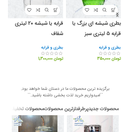
ی
بطری شیشه ای بزرگ یا
قرابه یا شیشه 20 لیتری
قرابه 5 لیتری سبز
شفاف
درب
بطری و قرابه
بطری و قرابه
بطری
تومان
350,000
تومان
1,300,000
توما
برگزیده ترین محصولات ما در دستان شما خواهد بود.
``امیدواریم خرید لذت بخشی داشته باشید.``
محصولات جدید
پرطرفدارترین محصولات
محصولات تخفیف دار