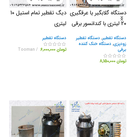
دستگاه گلابگیر یا عرقگیری
دیگ تقطیر تمام استیل 10
گیج
20 لیتری با کندانسور برقی
لیتری
تقط
دستگاه تقطیر
,
دستگاه تقطیر
دستگاه تقطیر
دستگ
زودپزی
,
دستگاه خنک کننده
زود
برقی
تومان
6,000,000
Tooman
عرق
دیگر
تومان
8,150,000
توما