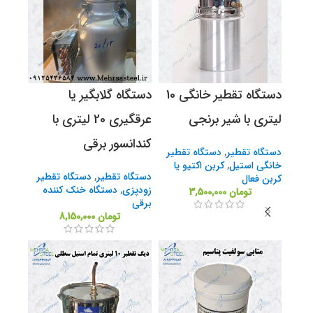
دستگاه تقطیر خانگی 10
دستگاه گلابگیر یا
لیتری با شیر برنجی
عرقگیری 20 لیتری با
کندانسور برقی
دستگاه تقطیر
,
دستگاه تقطیر
خانگی استیل
,
کربن اکتیو یا
دستگاه تقطیر
,
دستگاه تقطیر
کربن فعال
زودپزی
,
دستگاه خنک کننده
تومان
3,500,000
برقی
تومان
8,150,000