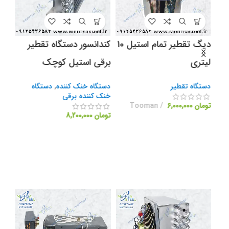
دیگ تقطیر تمام استیل 10
کندانسور دستگاه تقطیر
کند
لیتری
برقی استیل کوچک
تقط
دستگاه تقطیر
دستگاه خنک کننده
,
دستگاه
دست
خنک کننده برقی
خنک
تومان
6,000,000
Tooman
تومان
8,200,000
توما