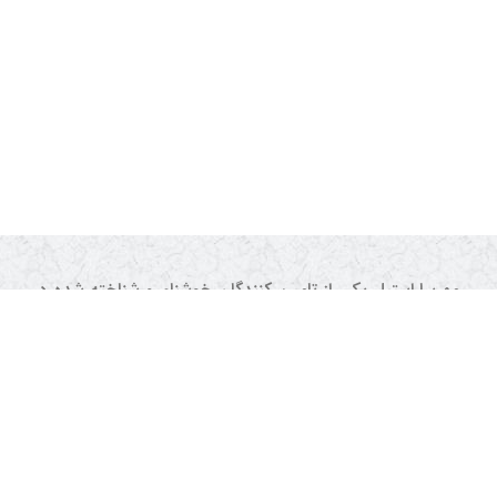
مهرسا استیل یکی از تامین کنندگان خوشنام و شناخته شده در
حوزه لوازم و تجهیزات آشپزخانه، دستگاه های تقطیر، گلابگیری
و عرق گیری خانگی و کارگاهی می باشد.
خوشحالیم که توانسته ایم اعتماد ارزشمند شما را با کیفیت و
قیمت عالی جبران نماییم.