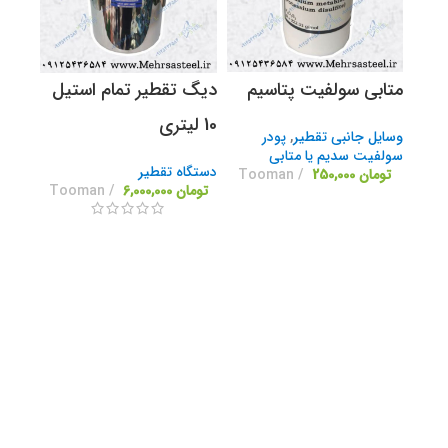
متابی سولفیت پتاسیم
دیگ تقطیر تمام استیل
10 لیتری
وسایل جانبی تقطیر
,
پودر
سولفیت سدیم یا متابی
دستگاه تقطیر
تومان
250,000
Tooman
تومان
6,000,000
Tooman