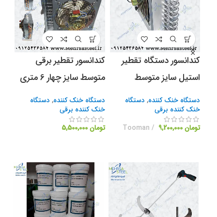
کندانسور دستگاه تقطیر
کندانسور تقطیر برقی
دست
استیل سایز متوسط
متوسط سایز چهار 6 متری
برق
دستگاه خنک کننده
,
دستگاه
دستگاه خنک کننده
,
دستگاه
دست
خنک کننده برقی
خنک کننده برقی
خنک
تومان
9,200,000
Tooman
تومان
5,500,000
توما