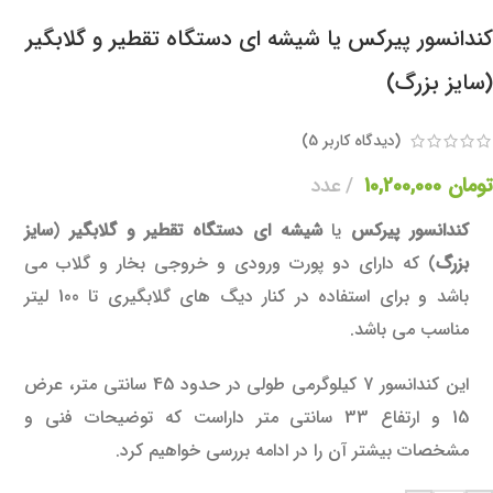
کندانسور پیرکس یا شیشه ای دستگاه تقطیر و گلابگیر
(سایز بزرگ)
(دیدگاه کاربر
5
)
تومان
10,200,000
عدد
کندانسور پیرکس
یا
شیشه ای
دستگاه تقطیر و گلابگیر
(
سایز
بزرگ
) که دارای دو پورت ورودی و خروجی بخار و گلاب می
باشد و برای استفاده در کنار دیگ های گلابگیری تا 100 لیتر
مناسب می باشد.
این کندانسور 7 کیلوگرمی طولی در حدود 45 سانتی متر، عرض
15 و ارتفاع 33 سانتی متر داراست که توضیحات فنی و
مشخصات بیشتر آن را در ادامه بررسی خواهیم کرد.