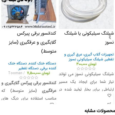
شیلنگ سیلیکونی یا شیلنگ
کندانسور برقی پیرکس
نسوز
گلابگیری و عرقگیری (سایز
متوسط)
تجهیزات گلاب گیری، عرق گیری و
تقطیر
,
شیلنگ سیلیکونی نسوز
دستگاه خنک کننده
,
دستگاه خنک
تومان
300,000
کننده برقی
,
دستگاه تقطیر
تومان
7,500,000
Tooman
شیلنگ سیلیکونی نسوز می تواند
نیاز شما برای ایجاد یک مسیر
کندانسور برقی پیرکس
گلابگیری و
ارتباطی برای بخار تولید شده در
عرقگیری
(سایز متوسط) که
دستگاه تقطیر و دستگاه خنک
مناسب استفاده برای دیگ های
کننده باشد. در واقع شیلنگ نسوز
دستگاه تقطیر
10 الی 50 لیتر می
محصولات مشابه
سیلیکونی بهترین گزینه برای
باشد. ابعاد بیرونی این کندانسور