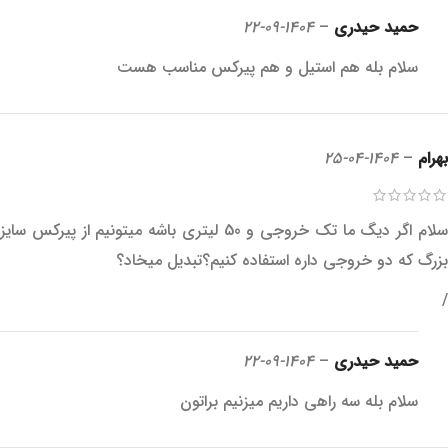
حمید حیدری
–
1404-09-22
سلام بله هم استیل و هم پیرکس مناسب هست
بهرام
–
1404-04-25
سلام اگر دیگ ما تک خروجی و 50 لیتری باشه میتونیم از پیرکس سایز
بزرگ که دو خروجی داره استفاده کنیم؟تبدیل میخاد؟
/
حمید حیدری
–
1404-09-22
سلام بله سه راهی داریم میزنیم براتون