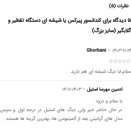
نظرات (5)
5 دیدگاه برای
کندانسور پیرکس یا شیشه ای دستگاه تقطیر و
گلابگیر (سایز بزرگ)
Ghorbani
–
1403-11-14
سلام.ایا دیگ شیشه ای هم دارید
ادمین مهرسا استیل
–
1403-11-14
با سلام و درود
در حال حاضر خیر ولی دیگ های استیل در درجه اول و سپس
مدل های گرانیتی بعد از آلمینیومی ها، بهترین گزینه ها هستند.