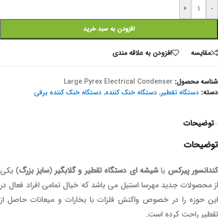
+
-
افزودن به سبد خرید
مقايسه
افزودن به علاقه مندی
شناسه محصول:
Large Pyrex Electrical Condenser
دسته:
دستگاه تقطیر
,
دستگاه خنک کننده
,
دستگاه خنک کننده برقی
توضیحات
توضیحات
ندانسور پیرکس
یا
شیشه ای
دستگاه تقطیر و گلابگیر
(
سایز بزرگ
) یکی
از محصولات جدید مهرسا استیل می باشد که خیال تمامی افراد فعال در
این حوزه را در خصوص واکنش فلزات با بخارات و میعانات حاصل از
تقطیر راحت کرده است.