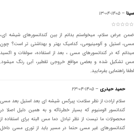
سینا
–
1405-04-13
ضمن عرض سلام، میخواستم بدانم از بین کندانسورهای شیشه ای،
مسی، استیل و آلومینیومی، کدامیک بهتر و بهداشتی تر است؟ چون
میدانم که در کندانسورهای مسی ، بعد از استفاده، سولفات و اکسید
مس تشکیل شده و بعضی مواقع خروجی تقطیر، آبی رنگ میشود.
لطفا راهنمایی بفرمایید.
حمید حیدری
–
1405-04-23
سلام ارادت از نظر سلامت پیرکس شیشه ای بعد استیل بعد مسی
کندانسور الومنیوم که بسیار خطرناکه و به همین دلیل اصلا در
محصولات ما نیست از نظر تبادل دما مس البته برای استفاده از
کندانسورهای غیر مسی حتما در مسیر باید از توری مسی داخل