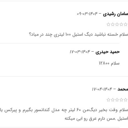
سامان رشیدی
–
1404-03-09
سلام خسته نباشید دیگ استیل 100 لیتری چند در میاد؟
حمید حیدری
–
1404-03-17
سلام 12800
محمد
–
1404-04-17
سلام وقت بخیر دیگ‌من ۶۰ لیتر چه مدل کندانسور بگیرم و پیرکس یا
استیل .مس دارم عرق رو ابی میکنه