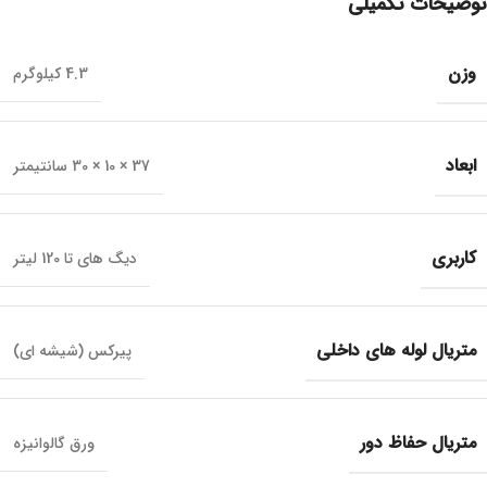
توضیحات تکمیلی
وزن
4.3 کیلوگرم
ابعاد
37 × 10 × 30 سانتیمتر
کاربری
دیگ های تا 120 لیتر
متریال لوله های داخلی
پیرکس (شیشه ای)
متریال حفاظ دور
ورق گالوانیزه