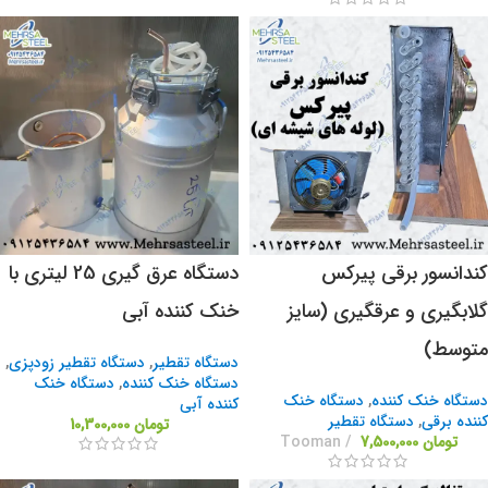
کندانسور برقی پیرکس
دستگاه عرق گیری 25 لیتری با
گلابگیری و عرقگیری (سایز
خنک کننده آبی
متوسط)
دستگاه تقطیر
,
دستگاه تقطیر زودپزی
,
دستگاه خنک کننده
,
دستگاه خنک
دستگاه خنک کننده
,
دستگاه خنک
کننده آبی
کننده برقی
,
دستگاه تقطیر
تومان
10,300,000
تومان
7,500,000
Tooman