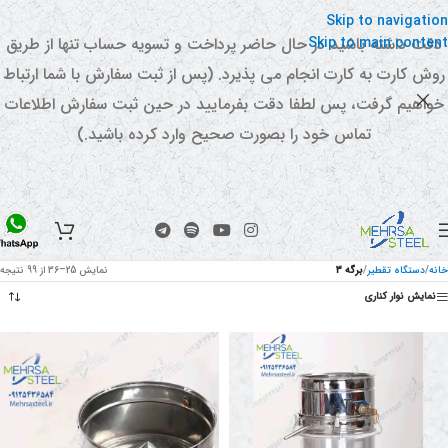
Skip to navigation
Skip to main content
دقت داشته باشید در حال حاضر پرداخت و تسویه حساب تنها از طریق
روش کارت به کارت انجام می پذیرد. (پس از ثبت سفارش با شما ارتباط
خواهیم گرفت، پس لطفا دقت بفرمایید در حین ثبت سفارش اطلاعات
تماس خود را بصورت صحیح وارد کرده باشید.)
خانه
/
دستگاه تقطیر
/
برگه 3
نمایش 25–36 از 99 نتیجه
نمایش نوار کناری