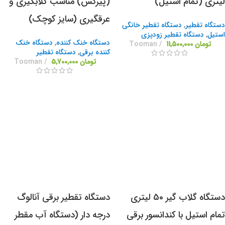
لیتری (تمام استیل)
(پیرکس) مناسب گلابگیری و
عرقگیری (سایز کوچک)
دستگاه تقطیر
,
دستگاه تقطیر خانگی
استیل
,
دستگاه تقطیر زودپزی
دستگاه خنک کننده
,
دستگاه خنک
تومان
11,500,000
Tooman
کننده برقی
,
دستگاه تقطیر
تومان
5,700,000
Tooman
دستگاه گلاب گیر 50 لیتری
دستگاه تقطیر برقی آنالوگ
تمام استیل با کندانسور برقی
درجه دار (دستگاه آب مقطر