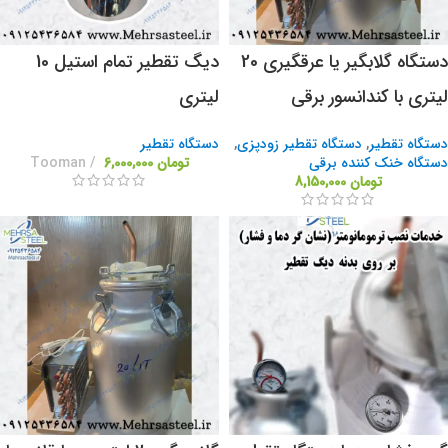
دستگاه گلابگیر یا عرقگیری 20
دیگ تقطیر تمام استیل 10
لیتری با کندانسور برقی
لیتری
دستگاه تقطیر
,
دستگاه تقطیر زودپزی
,
دستگاه تقطیر
دستگاه خنک کننده برقی
تومان
6,000,000
Tooman
تومان
8,150,000