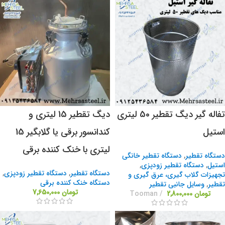
تفاله گیر دیگ تقطیر 50 لیتری
دیگ تقطیر 15 لیتری و
استیل
کندانسور برقی یا گلابگیر 15
لیتری با خنک کننده برقی
دستگاه تقطیر
,
دستگاه تقطیر خانگی
استیل
,
دستگاه تقطیر زودپزی
,
دستگاه تقطیر
,
دستگاه تقطیر زودپزی
,
تجهیزات گلاب گیری، عرق گیری و
دستگاه خنک کننده برقی
تقطیر
,
وسایل جانبی تقطیر
تومان
7,650,000
تومان
2,800,000
Tooman