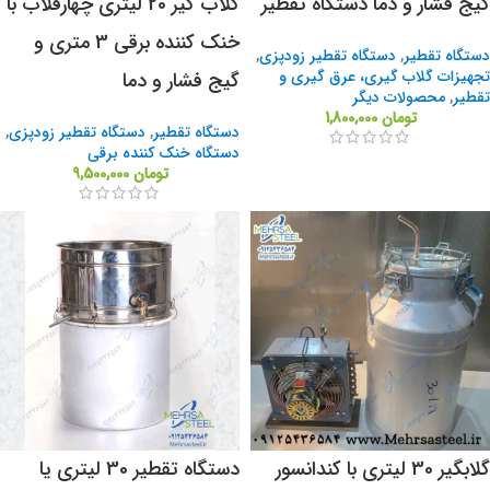
گیج فشار و دما دستگاه تقطیر
گلاب گیر 20 لیتری چهارقلاب با
خنک کننده برقی 3 متری و
دستگاه تقطیر
,
دستگاه تقطیر زودپزی
,
تجهیزات گلاب گیری، عرق گیری و
گیج فشار و دما
تقطیر
,
محصولات دیگر
تومان
1,800,000
دستگاه تقطیر
,
دستگاه تقطیر زودپزی
,
دستگاه خنک کننده برقی
تومان
9,500,000
گلابگیر 30 لیتری با کندانسور
دستگاه تقطیر 30 لیتری یا