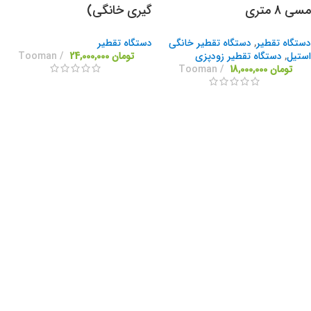
مسی 8 متری
گیری خانگی)
دستگاه تقطیر
,
دستگاه تقطیر خانگی
دستگاه تقطیر
استیل
,
دستگاه تقطیر زودپزی
تومان
24,000,000
Tooman
تومان
18,000,000
Tooman
دستگاه تقطیر یا عرق گیر 50
دستگاه تقطیر تمام استیل 30
لیتری دو خروجی با کندانسور
لیتری
برقی دو لول