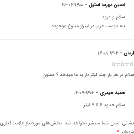
ادمین مهرسا استیل
–
1400-07-23
سلام و درود
بله دوست عزیز در لیتراژ متنوع موجوده
آرمان
–
1402-08-16
سلام در هر بار چند لیتر بار به ما میدهد ؟ ممنون
حمید حیدری
–
1402-09-12
سلام حدود 6 تا 7 لیتر
نشانی ایمیل شما منتشر نخواهد شد.
بخش‌های موردنیاز علامت‌گذاری
شده‌اند
*