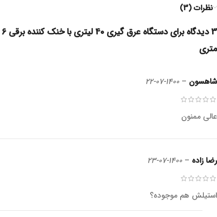
نظرات (3)
3 دیدگاه برای
دستگاه عرق گیری 40 لیتری با خنک کننده برقی 6
متری
شاهسون
–
1400-07-22
عالی ممنون
رضا زاده
–
1400-07-23
استیلش هم موجوده؟