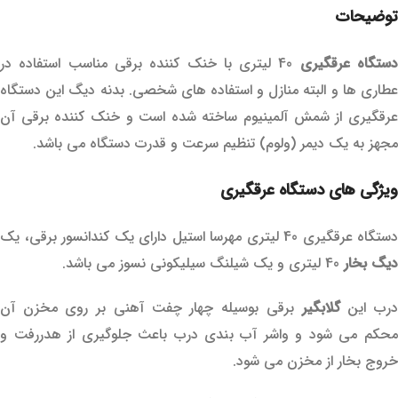
توضیحات
ستگاه عرقگیری
40 لیتری با خنک کننده برقی مناسب استفاده در
عطاری ها و البته منازل و استفاده های شخصی. بدنه دیگ این دستگاه
عرقگیری از شمش آلمینیوم ساخته شده است و خنک کننده برقی آن
مجهز به یک دیمر (ولوم) تنظیم سرعت و قدرت دستگاه می باشد.
ویژگی های دستگاه عرقگیری
دستگاه عرقگیری 40 لیتری مهرسا استیل دارای یک کندانسور برقی، یک
دیگ بخار
40 لیتری و یک شیلنگ سیلیکونی نسوز می باشد.
رب این
گلابگیر
برقی بوسیله چهار چفت آهنی بر روی مخزن آن
محکم می شود و واشر آب بندی درب باعث جلوگیری از هدررفت و
خروج بخار از مخزن می شود.