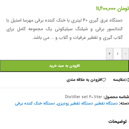
تومان
11,400,000
دستگاه عرق گیری 40 لیتری با خنک کننده برقی مهرسا استیل با
کندانسور برقی و شیلنگ سیلیکونی یک مجموعه کامل برای
گلاب گیری و تقطیر عرقیات و گلاب و … می باشد.
+
-
افزودن به سبد خرید
مقايسه
افزودن به علاقه مندی
شناسه محصول:
Distiller set 40 liter
دسته:
دستگاه تقطیر
,
دستگاه تقطیر زودپزی
,
دستگاه خنک کننده برقی
توضیحات