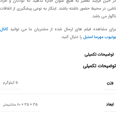
در حین فرایند تقطیر به هیچ عنوان اجازه ندهید که کودکان و افراد
ناشی در محیط حضور داشته باشند. اینکار به نوعی پیشگیری از اتفاقات
ناگوار می باشد.
برای مشاهده فیلم های ارسال شده از مشتریان ما می توانید
کانال
یوتیوب مهرسا استیل
را دنبال کنید.
توضیحات تکمیلی
توضیحات تکمیلی
وزن
5 کیلوگرم
ابعاد
35 × 35 × 60 سانتیمتر