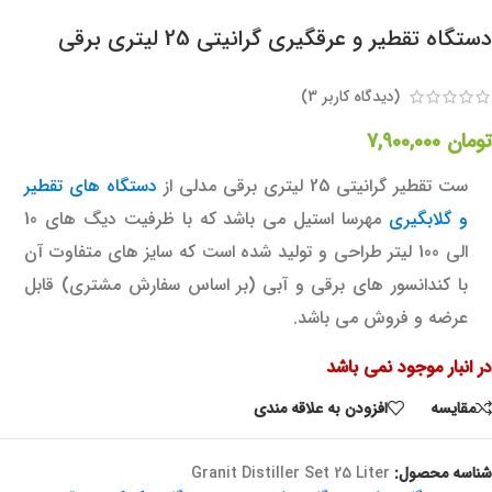
دستگاه تقطیر و عرقگیری گرانیتی 25 لیتری برقی
(دیدگاه کاربر
3
)
تومان
7,900,000
ست تقطیر گرانیتی 25 لیتری برقی مدلی از
دستگاه های تقطیر
و گلابگیری
مهرسا استیل می باشد که با ظرفیت دیگ های 10
الی 100 لیتر طراحی و تولید شده است که سایز های متفاوت آن
با کندانسور های برقی و آبی (بر اساس سفارش مشتری) قابل
عرضه و فروش می باشد.
در انبار موجود نمی باشد
مقايسه
افزودن به علاقه مندی
شناسه محصول:
Granit Distiller Set 25 Liter