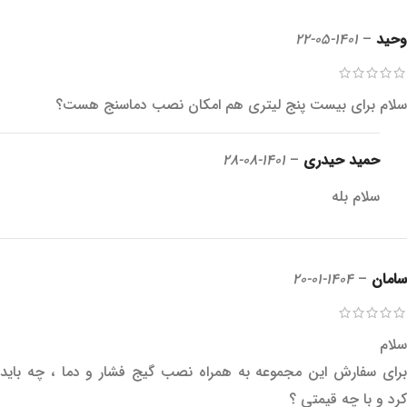
وحید
–
1401-05-22
سلام برای بیست پنج لیتری هم امکان نصب دماسنج هست؟
حمید حیدری
–
1401-08-28
سلام بله
سامان
–
1404-01-20
سلام
برای سفارش این مجموعه به همراه نصب گیج فشار و دما ، چه باید
کرد و با چه قیمتی ؟