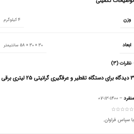
توضیحات تکمیلی
وزن
4 کیلوگرم
ابعاد
30 × 30 × 58 سانتیمتر
نظرات (3)
3 دیدگاه برای
دستگاه تقطیر و عرقگیری گرانیتی 25 لیتری برقی
منفرد
–
1400-12-07
با سپاس فراوان.