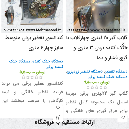
گلاب گیر 20 لیتری چهارقلاب با
کندانسور تقطیر برقی متوسط
خنک کننده برقی 3 متری و
سایز چهار 6 متری
گیج فشار و دما
دستگاه خنک کننده
,
دستگاه خنک
کننده برقی
دستگاه تقطیر
,
دستگاه تقطیر زودپزی
,
تومان
5,500,000
دستگاه خنک کننده برقی
تومان
9,500,000
کندانسور تقطیر برقی می تواند
فرایند تقطیر خانگی و نیمه
گلاب گیر 22لیتری
برقی مهرسا
کارگاهی را سرعت ببخشد این
استیل یک مجموعه کامل تقطیر
دستگاه کندانسور تقطیر برقی یک
برای عرق گیری های خانگی و
وسیله جانبی بسیار ضروری برای
البته فروشگاهی می باشد.
ارتباط مستقیم با فروشگاه
دستگا های گلاب گیری خانگی و