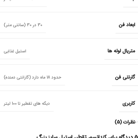
ابعاد فن
30 در 30 (سانتی متر)
متریال لوله ها
استیل غذایی
گارنتی فن
حدود 18 ماه دارد (گارانتی دمنده)
کاربری
دیگه های تقطیر تا 100 لیتر
نظرات (5)
5 دیدگاه برای
کندانسور تقطیر استیل سایز بزرگ