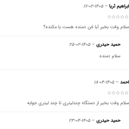
ابراهیم ثریا
–
1405-02-17
سلام وقت بخیر آیا فن دمنده هست یا مکنده؟
حمید حیدری
–
1405-02-25
سلام دمنده
احمد
–
1405-04-18
سلام وقت بخیر از دستگاه چندلیتری تا چند لیتری جوابه
حمید حیدری
–
1405-04-23