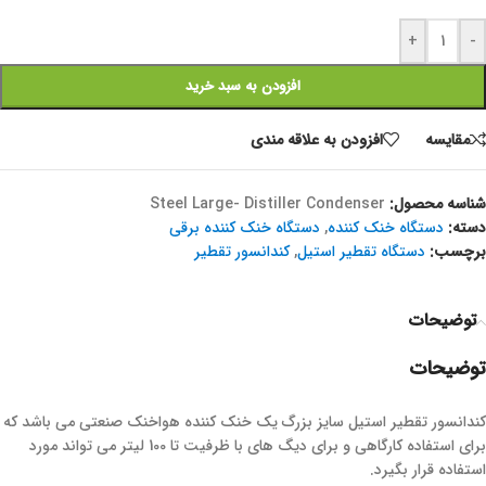
+
-
افزودن به سبد خرید
مقايسه
افزودن به علاقه مندی
شناسه محصول:
Steel Large- Distiller Condenser
دسته:
دستگاه خنک کننده
,
دستگاه خنک کننده برقی
برچسب:
دستگاه تقطیر استیل
,
کندانسور تقطیر
توضیحات
توضیحات
کندانسور تقطیر استیل سایز بزرگ یک خنک کننده هواخنک صنعتی می باشد که
برای استفاده کارگاهی و برای دیگ های با ظرفیت تا 100 لیتر می تواند مورد
استفاده قرار بگیرد.