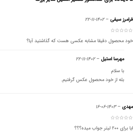
فرامرز سیفی
–
1402-11-22
خود محصول دقیقا مشابه عکسی هست که گذاشتید آیا؟
مهرسا استیل
–
1402-11-22
با سلام
بله از خود محصول عکس گرفتیم.
مهدی
–
1403-06-16
ایا برای ۲۰۰ لیتر جواب میده؟؟؟