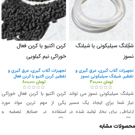
شیلنگ سیلیکونی یا شیلنگ
کربن اکتیو یا کربن فعال
نسوز
خوراکی نیم کیلویی
تجهیزات گلاب گیری، عرق گیری و
تجهیزات گلاب گیری، عرق گیری و
تقطیر
,
شیلنگ سیلیکونی نسوز
تقطیر
,
کربن اکتیو یا کربن فعال
تومان
300,000
تومان
800,000
شیلنگ سیلیکونی نسوز می تواند
کربن اکتیو یا کربن فعال خوراکی
نیاز شما برای ایجاد یک مسیر
یکی از مهم ترین مواد مورد
ارتباطی برای بخار تولید شده در
استفاده در صنایع تصفیه و
دستگاه تقطیر و دستگاه خنک
جداسازی ناخالصی های گاز ها و
محصولات مشابه
کننده باشد. در واقع شیلنگ نسوز
مایعات می باشد. این ماده که از