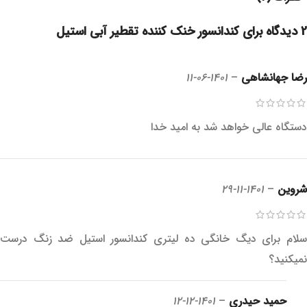
2 دیدگاه برای
کندانسور خنک کننده تقطیر آبی استیل
رضا جهانشاهی
–
1401-06-11
دستگاه عالی خواهد شد به امید خدا
شروین
–
1401-11-29
سلام برای دیگ خانگی ده لیتری کندانسور استیل ضد زنگ درست
نمیکنید؟
حمید حیدری
–
1401-12-12