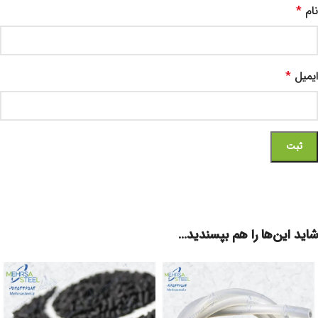
نام
*
ایمیل
*
شاید این‌ها را هم بپسندید…