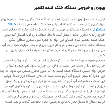
ورودی و خروجی دستگاه خنک کننده تقطیر
اولین حفره محل ورود بخار تولید شده از دستگاه گلاب گیری است. برای شروع
عرق گیری لازم است دستگاه تقطیر را بوسیله یک لوله مسی یا یک
شیلنگ
سیلیکونی
(شیلنگ سیلیکونی بهترین گزینه است) به این حفره که ممکن است
خارج از بدنه مخزن باشد، متصل کنید تا بخار بتواند وارد لوله استیل کندانسور
خنک کننده تقطیر شود. انتهای این لوله به حفره سوم مخزن سطلی شکل
دستگاه خنک کننده می رسد و در واقع درون این لوله بخار حرارت خود را به آب
درون مخزن می دهد و در نتیجه تغییر شکل داده و به حالت مایع تبدیل می
شود.
دومین حفره مربوط به تخلیه آب گرم مخزن است. بله آب گرم. وقتی که بخار
حرارت خود را از دست می دهد، در واقع این حرارت نابود نمی شود و تنها از
طریق لوله استیل دستگاه خنک کننده به آب درون مخزن منتقل می شود. اما چرا
این حفره که محل خروج آب گرم شده است در بالای دستگاه قرار دارد؟ جواب
این است که همیشه آب گرم در بالاترین سطح قرار می گیرد و این یک اصل
فیزیکی است. در نتیجه وقتی این حفره را باز کنیم و آب گرم را خارج کنیم می
توانیم از طریق حفره چهارم که در پایین دستگاه قرار دارد آب سرد را جایگزین آب
گرم درون مخزن کنیم. دقت کنید که در صورتیکه آب درون مخزن گرم باشد
فرایند میعان یا تبدیل بخار به مایع بدرستی انجام نخواهد گرفت و بهتر است