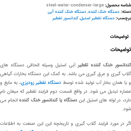
شناسه محصول:
steel-water-condenser-large
دسته:
دستگاه خنک کننده
,
دستگاه خنک کننده آبی
برچسب:
دستگاه تقطیر استیل
,
کندانسور تقطیر
توضیحات
توضیحات
ندانسور خنک کننده تقطیر
آبی استیل وسیله الحاقی دستگاه های
گلاب گیری و عرق گیری می باشد. به کمک این دستگاه بخارات گیاهی
 یا همان بخار آب تولید شده توسط
دستگاه تقطیر زودپزی
، به مایع و
عصاره تبدیل می شود. در واقع قسمت دوم فرایند تقطیر که میعان نام
ارد، در لوله های استیل این
دستگاه یا کندانسور خنک کننده
انجام می
شود.
اگر در مورد فرایند گلاب گیری و تاریخچه این این صنعت به اطلاعات