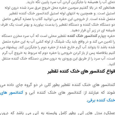
دمای آب را همیشه با جایگزین کردن آب سرد پایین نگه دارید.
همانطور که در بالا گفتیم سومین حفره محل خروج عرق سرد شده درون لوله
استیل است. و همچنین به انتهای لوله استیل کندانسور خنک کننده تقطیر
متصل شده است. از خروجی این حفره می توانید گلاب یا عصاره گیاهی حاصل
دو دستگاه خنک کننده و دستگاه تقطیر را بدست بیاورید و بهتر است یک ظرف
شیشه ای در زیر آن قرار دهید.
حفره چهارم
کندانسور خنک کننده
تقطیر محلی است که آب سرد مخزن دستگاه
را تامین می کند و در واقع باید یک شیلنگ از لوله کشی آب به این حفره متصل
شده باشد تا بتواند آب گرم خارج شده از حفره دوم را جایگزین کند. پیشنهاد می
کنیم بلافاصله پس از باز کردن خروجی یا حفره دوم که مربوط به خروج آب گرم
است، آب سرد را از طریق این ورودی به درون مخزن دستگاه خنک کننده منتقل
کنید.
انواع کندانسور های خنک کننده تقطیر
کندانسور های خنک کننده تقطیر بطور کلی در دو گروه جای داده می
وند که عبارتند از: کندانسور های خنک کننده آبی و
کندانسور های
خنک کننده برقی
.
عملکرد مدل های آبی بطور کامل وابسته به آبی می باشد که درون