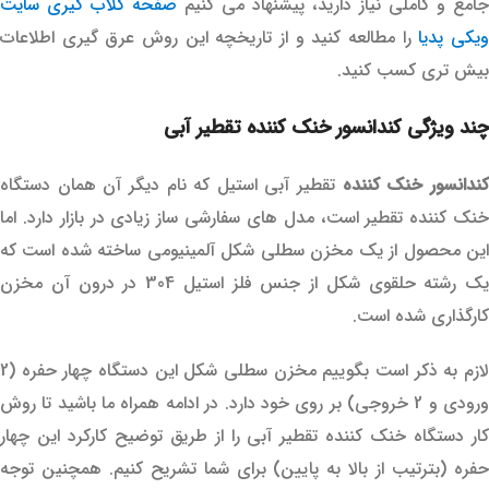
جامع و کاملی نیاز دارید، پیشنهاد می کنیم
صفحه گلاب گیری سایت
یکی پدیا
را مطالعه کنید و از تاریخچه این روش عرق گیری اطلاعات
بیش تری کسب کنید.
چند ویژگی کندانسور خنک کننده تقطیر آبی
ندانسور خنک کننده
تقطیر آبی استیل که نام دیگر آن همان دستگاه
خنک کننده تقطیر است، مدل های سفارشی ساز زیادی در بازار دارد. اما
این محصول از یک مخزن سطلی شکل آلمینیومی ساخته شده است که
یک رشته حلقوی شکل از جنس فلز استیل 304 در درون آن مخزن
کارگذاری شده است.
لازم به ذکر است بگوییم مخزن سطلی شکل این دستگاه چهار حفره (2
ورودی و 2 خروجی) بر روی خود دارد. در ادامه همراه ما باشید تا روش
کار دستگاه خنک کننده تقطیر آبی را از طریق توضیح کارکرد این چهار
حفره (بترتیب از بالا به پایین) برای شما تشریح کنیم. همچنین توجه