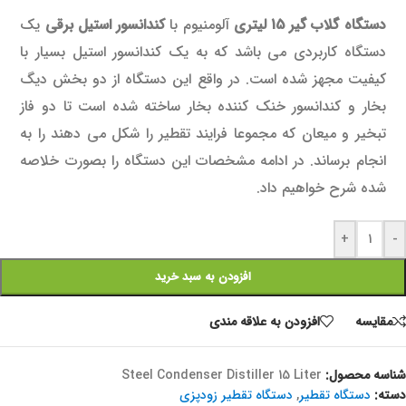
دستگاه گلاب گیر 15 لیتری
آلومنیوم با
کندانسور استیل برقی
یک
دستگاه کاربردی می باشد که به یک کندانسور استیل بسیار با
کیفیت مجهز شده است. در واقع این دستگاه از دو بخش دیگ
بخار و کندانسور خنک کننده بخار ساخته شده است تا دو فاز
تبخیر و میعان که مجموعا فرایند تقطیر را شکل می دهند را به
انجام برساند. در ادامه مشخصات این دستگاه را بصورت خلاصه
شده شرح خواهیم داد.
+
-
افزودن به سبد خرید
مقايسه
افزودن به علاقه مندی
شناسه محصول:
Steel Condenser Distiller 15 Liter
دسته:
دستگاه تقطیر
,
دستگاه تقطیر زودپزی