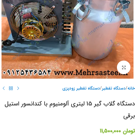
برای بزرگنمایی کلیک کنید
خانه
/
دستگاه تقطیر
/
دستگاه تقطیر زودپزی
دستگاه گلاب گیر 15 لیتری آلومنیوم با کندانسور استیل
برقی
تومان
11,500,000