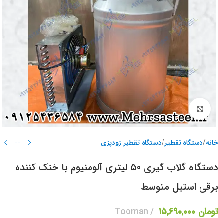
برای بزرگنمایی کلیک کنید
خانه
/
دستگاه تقطیر
/
دستگاه تقطیر زودپزی
دستگاه گلاب گیری 50 لیتری آلومنیوم با خنک کننده
برقی استیل متوسط
تومان
15,690,000
Tooman