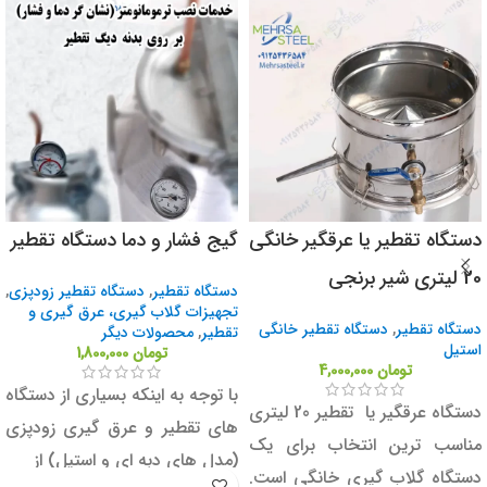
دستگاه تقطیر یا عرقگیر خانگی
گیج فشار و دما دستگاه تقطیر
20 لیتری شیر برنجی
دستگاه تقطیر
,
دستگاه تقطیر زودپزی
,
تجهیزات گلاب گیری، عرق گیری و
دستگاه تقطیر
,
دستگاه تقطیر خانگی
تقطیر
,
محصولات دیگر
استیل
تومان
1,800,000
تومان
4,000,000
با توجه به اینکه بسیاری از دستگاه
دستگاه عرقگیر یا تقطیر 20 لیتری
های تقطیر و عرق گیری زودپزی
مناسب ترین انتخاب برای یک
(مدل های دبه ای و استیل) از
دستگاه گلاب گیری خانگی است.