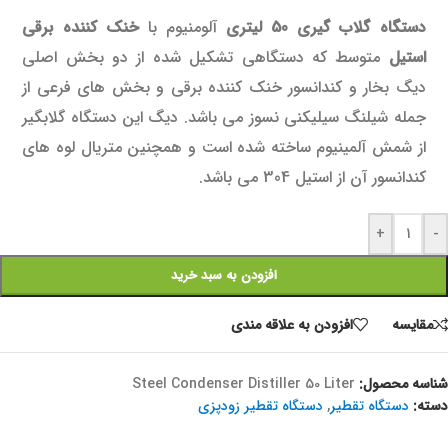
دستگاه گلاب گیری 50 لیتری
آلومنیوم با
خنک کننده برقی
استیل
متوسط که دستگاهی تشکیل شده از دو بخش اصلی
دیگ بخار و کندانسور خنک کننده برقی و بخش های فرعی از
جمله شیلنگ سیلیکنی نسوز می باشد. دیگ این دستگاه گلابگیر
از شمش آلمینیوم ساخته شده است و همچنین متریال لوه های
کندانسور آن از استیل 304 می باشد.
+
-
افزودن به سبد خرید
مقايسه
افزودن به علاقه مندی
شناسه محصول:
Steel Condenser Distiller 50 Liter
دسته:
دستگاه تقطیر
,
دستگاه تقطیر زودپزی