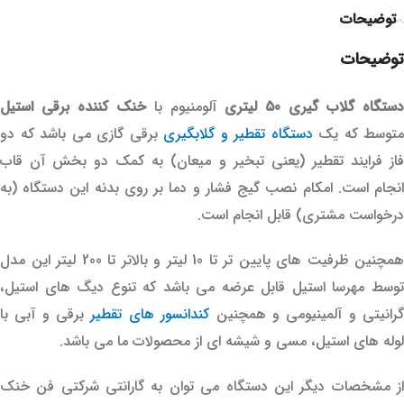
توضیحات
توضیحات
دستگاه گلاب گیری 50 لیتری
آلومنیوم با
خنک کننده برقی استیل
متوسط که یک
دستگاه تقطیر و گلابگیری
برقی گازی می باشد که دو
فاز فرایند تقطیر (یعنی تبخیر و میعان) به کمک دو بخش آن قاب
انجام است. امکام نصب گیج فشار و دما بر روی بدنه این دستگاه (به
درخواست مشتری) قابل انجام است.
همچنین ظرفیت های پایین تر تا 10 لیتر و بالاتر تا 200 لیتر این مدل
توسط مهرسا استیل قابل عرضه می باشد که تنوع دیگ های استیل،
رانیتی و آلمینیومی و همچنین
کندانسور های تقطیر
برقی و آبی با
لوله های استیل، مسی و شیشه ای از محصولات ما می باشد.
از مشخصات دیگر این دستگاه می توان به گارانتی شرکتی فن خنک