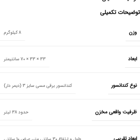
توضیحات تکمیلی
وزن
8 کیلوگرم
ابعاد
33 × 33 × 70 سانتیمتر
نوع کندانسور
کندانسور برقی مسی سایز 3 (دیمر دار)
ظرفیت واقعی مخزن
حدود 38 لیتر
ابعاد تقریبی
طول و ارتفاع 30 سانتی متر، عرض 10 سانتی