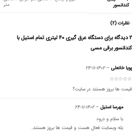
کندانسور
متر
نظرات (2)
2 دیدگاه برای
دستگاه عرق گیری 40 لیتری تمام استیل با
کندانسور برقی مسی
پویا خانعلی
–
1402-11-24
قیمت ها بروز هستند در سایت؟
مهرسا استیل
–
1402-11-24
با سلام و درود
بله وبسایت فعال هست و قیمت ها بروز هستند.