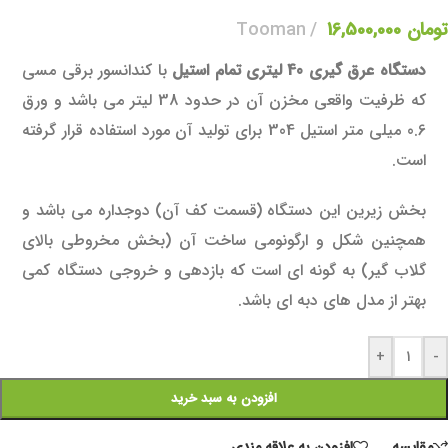
تومان
16,500,000
Tooman
دستگاه عرق گیری 40 لیتری
تمام استیل
با کندانسور برقی مسی
که ظرفیت واقعی مخزن آن در حدود 38 لیتر می باشد و ورق
0.6 میلی متر استیل 304 برای تولید آن مورد استفاده قرار گرفته
است.
بخش زیرین این دستگاه (قسمت کف آن) دوجداره می باشد و
همچنین شکل و ارگونومی ساخت آن (بخش مخروطی بالای
گلاب گیر) به گونه ای است که بازدهی و خروجی دستگاه کمی
بهتر از مدل های دبه ای باشد.
+
-
افزودن به سبد خرید
مقايسه
افزودن به علاقه مندی